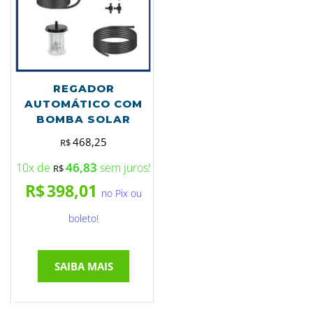
REGADOR
AUTOMÁTICO COM
BOMBA SOLAR
468,25
R$
46,83
10x de
sem juros!
R$
R$
398,01
no Pix ou
boleto!
SAIBA MAIS