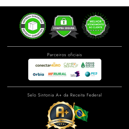
Parceiros oficiais
Selo Sintonia A+ da Receita Federal