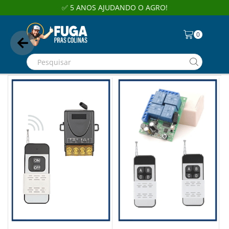
✅ 5 ANOS AJUDANDO O AGRO!
0