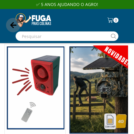
✅ 5 ANOS AJUDANDO O AGRO!
0