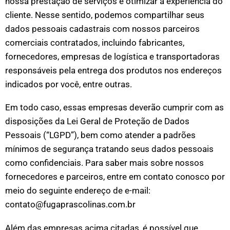
nossa prestação de serviços e otimizar a experiência do
cliente. Nesse sentido, podemos compartilhar seus
dados pessoais cadastrais com nossos parceiros
comerciais contratados, incluindo fabricantes,
fornecedores, empresas de logística e transportadoras
responsáveis pela entrega dos produtos nos endereços
indicados por você, entre outras.
Em todo caso, essas empresas deverão cumprir com as
disposições da Lei Geral de Proteção de Dados
Pessoais (“LGPD”), bem como atender a padrões
mínimos de segurança tratando seus dados pessoais
como confidenciais. Para saber mais sobre nossos
fornecedores e parceiros, entre em contato conosco por
meio do seguinte endereço de e-mail:
contato@fugaprascolinas.com.br
Além das empresas acima citadas, é possível que