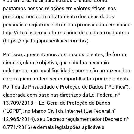
vida em área rural para nossos clientes. Como
pautamos nossas relações em valores éticos, nos
preocupamos com o tratamento dos seus dados
pessoais e registros eletrônicos processados em nossa
Loja Virtual e demais formulários de ajuda ou cadastros
(https://loja.fugaprascolinas.com.br/).
Por isso, apresentamos aos nossos clientes, de forma
simples, clara e objetiva, quais dados pessoais
coletamos, para qual finalidade, como são armazenados
e com quem podem ser compartilhados por meio desta
Política de Privacidade e Proteção de Dados (“Política”),
elaborada com base nas diretrizes da Lei Federal nº
13.709/2018 – Lei Geral de Proteção de Dados
(“LGPD”), no Marco Civil da Internet (Lei Federal n°
12.965/2014), seu Decreto regulamentador (Decreto nº
8.771/2016) e demais legislações aplicáveis.