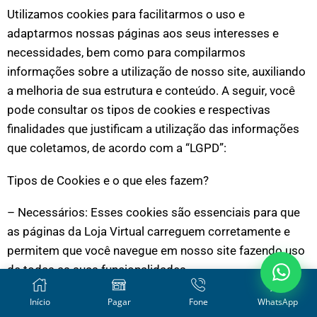
Utilizamos cookies para facilitarmos o uso e
adaptarmos nossas páginas aos seus interesses e
necessidades, bem como para compilarmos
informações sobre a utilização de nosso site, auxiliando
a melhoria de sua estrutura e conteúdo. A seguir, você
pode consultar os tipos de cookies e respectivas
finalidades que justificam a utilização das informações
que coletamos, de acordo com a “LGPD”:
Tipos de Cookies e o que eles fazem?
– Necessários: Esses cookies são essenciais para que
as páginas da Loja Virtual carreguem corretamente e
permitem que você navegue em nosso site fazendo uso
de todas as suas funcionalidades.
– Desempenho: Esses cookies nos ajudam a entender
Início
Pagar
Fone
WhatsApp
como os visitantes interagem com a Loja Virtual,