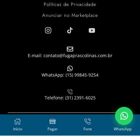
Políticas de Privacidade
Anunciar no Marketplace
E-mail: contato@fugaprascolinas.com.br
WhatsApp: (15) 99845-9254
Telefone: (31) 2391-6025
🇧🇷 Fuga pras Colinas Consultoria em Tecnologia Ltda – E AI
Início
Pagar
Fone
WhatsApp
BÃO?