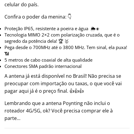
celular do país.
Confira o poder da menina: 👇
Proteção IP65, resistente a poeira e água 🌦️☀️
Tecnologia MIMO 2×2 com polarização cruzada, que é o
segredo da potência dela! 🏆 🥇
Pega desde o 700MHz até o 3800 MHz. Tem sinal, ela puxa!
📶
5 metros de cabo coaxial de alta qualidade
Conectores SMA padrão internacional
A antena já está disponível no Brasil! Não precisa se
preocupar com importação ou taxas, o que você vai
pagar aqui já é o preço final. 👍👍👍
Lembrando que a antena Poynting não inclui o
roteador 4G/5G, ok? Você precisa comprar ele à
parte…