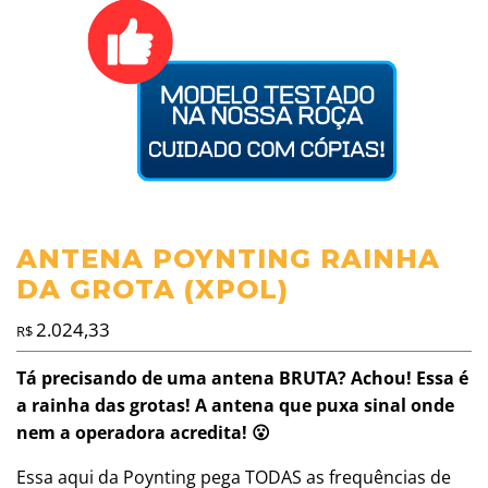
ANTENA POYNTING RAINHA
DA GROTA (XPOL)
2.024,33
R$
Tá precisando de uma antena BRUTA? Achou! Essa é
a rainha das grotas! A antena que puxa sinal onde
nem a operadora acredita! 😮
Essa aqui da Poynting pega TODAS as frequências de