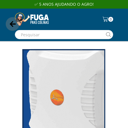
✅ 5 ANOS AJUDANDO O AGRO!
0